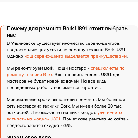
Почему для ремонта Bork U891 стоит выбрать
нас
В Ульяновске существует множество сервис-центров,
предоставляющих услуги по ремонту техники Bork U891.
Однако
наш сервис-центр выделяется преимуществами
.
Мы ремонтируем Bork. Наши мастера -
специалисты по
ремонту техники Bork
. Восстановить модель U891 для
мастеров не будет новой задачей. На все виды
проведенных работ у нас имеется гарантия.
Минимальные сроки выполнения ремонта. Мы большая
сеть мастерских техники Bork. Мы имеем более 20 тыс.
запчастей. И возможно на наших складах
уже имеется
запчасть на модель U891
. При заказе ремонта на сайте -
предоставляется скидка -25%.
Знаем свое дело