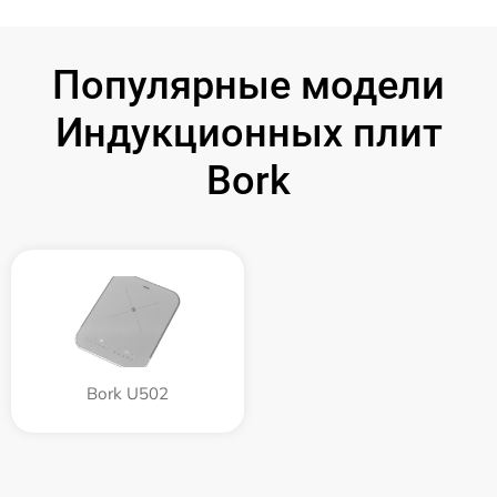
Популярные модели
Индукционных плит
Bork
Bork U502