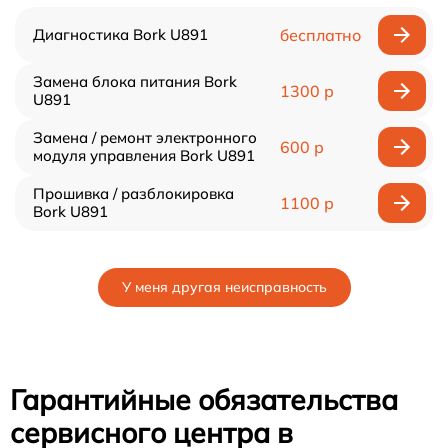
Диагностика Bork U891
бесплатно
Замена блока питания Bork
1300 р
U891
Замена / ремонт электронного
600 р
модуля управления Bork U891
Прошивка / разблокировка
1100 р
Bork U891
У меня другая неисправность
Гарантийные обязательства
сервисного центра в