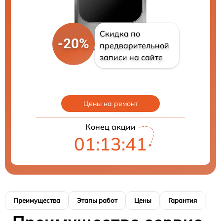
Скидка по
-20%
предварительной
записи на сайте
Цены на ремонт
Конец акции
01:13:40
Преимущества
Этапы работ
Цены
Гарантия
М