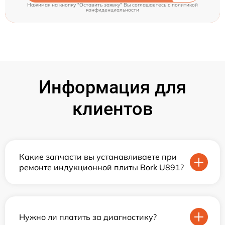
Нажимая на кнопку "Оставить заявку" Вы соглашаетесь c
политикой
конфиденциальности
Информация для
клиентов
Какие запчасти вы устанавливаете при
ремонте индукционной плиты Bork U891?
Нужно ли платить за диагностику?