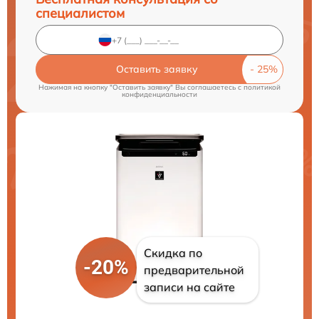
специалистом
Оставить заявку
Нажимая на кнопку "Оставить заявку" Вы соглашаетесь c
политикой
конфиденциальности
Скидка по
-20%
предварительной
записи на сайте