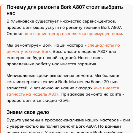
Почему для ремонта Bork А807 стоит выбрать
нас
В Ульяновске существует множество сервис-центров,
предоставляющих услуги по ремонту техники Bork А807.
Однако
наш сервис-центр выделяется преимуществами
.
Мы ремонтируем Bork. Наши мастера -
специалисты по
ремонту техники Bork
. Восстановить модель А807 для
мастеров не будет новой задачей. На все виды
проведенных работ у нас имеется гарантия.
Минимальные сроки выполнения ремонта. Мы большая
сеть мастерских техники Bork. Мы имеем более 20 тыс.
запчастей. И возможно на наших складах
уже имеется
запчасть на модель А807
. При заказе ремонта на сайте -
предоставляется скидка -25%.
Знаем свое дело
Будьте уверены в профессионализме наших мастеров - они
с уверенностью выполнят ремонт Bork А807. По данным
наших мастеров в Ульяновске по ремонту Bork, наиболее