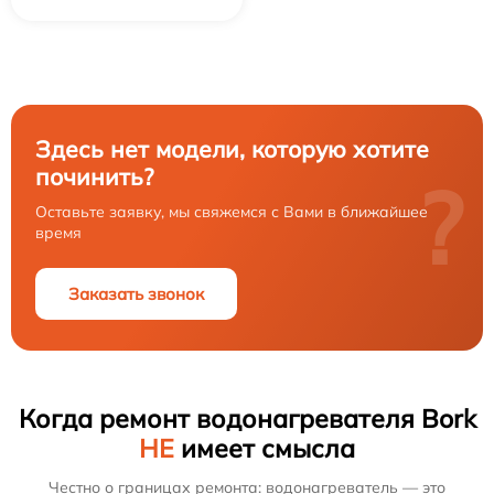
Здесь нет модели, которую хотите
починить?
?
Оставьте заявку, мы свяжемся с Вами в ближайшее
время
Заказать звонок
Когда ремонт водонагревателя Bork
НЕ
имеет смысла
Честно о границах ремонта: водонагреватель — это