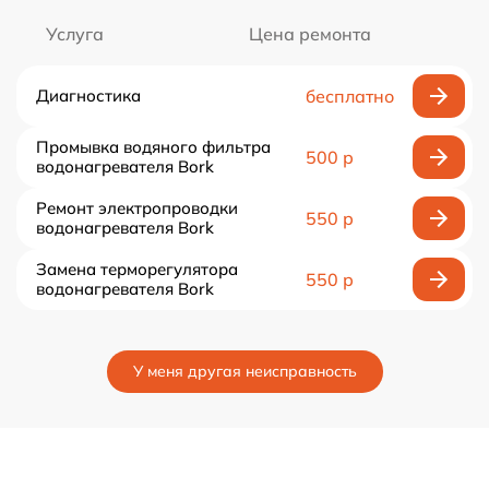
Услуга
Цена ремонта
Диагностика
бесплатно
Промывка водяного фильтра
500 р
водонагревателя Bork
Ремонт электропроводки
550 р
водонагревателя Bork
Замена терморегулятора
550 р
водонагревателя Bork
У меня другая неисправность